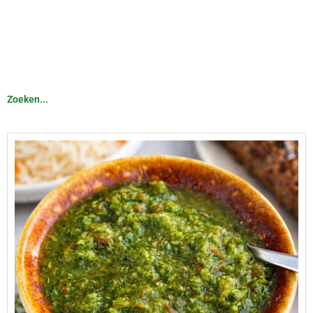
Afghaanse keuken
Zoeken...