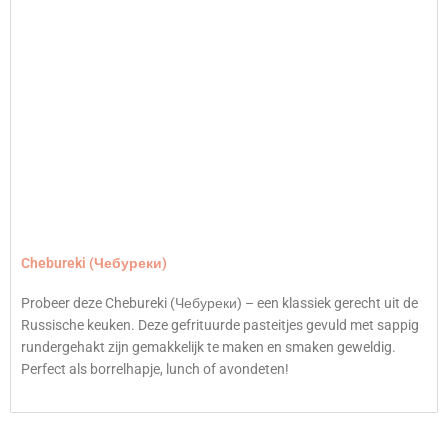
Chebureki (Чебуреки)
Probeer deze Chebureki (
Чебуреки)
– een klassiek gerecht uit de
Russische keuken. Deze gefrituurde pasteitjes gevuld met sappig
rundergehakt zijn gemakkelijk te maken en smaken geweldig.
Perfect als borrelhapje, lunch of avondeten!