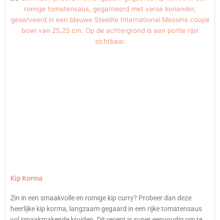
Kip Korma
Zin in een smaakvolle en romige kip curry? Probeer dan deze
heerlijke kip korma, langzaam gegaard in een rijke tomatensaus
vol smaakmakende kruiden. Dit recept is super eenvoudig om te