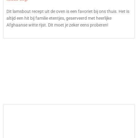
Dit lamsbout recept uit de oven is een favoriet bij ons thuis. Het is
altijd een hit bij familie etentjes, geserveerd met heerlijke
Afghaanse witte rijst. Dit moet je zeker eens proberen!