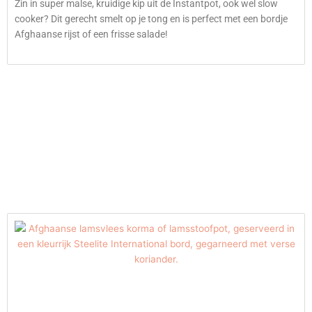
Zin in super malse, kruidige kip uit de Instantpot, ook wel slow
cooker? Dit gerecht smelt op je tong en is perfect met een bordje
Afghaanse rijst of een frisse salade!