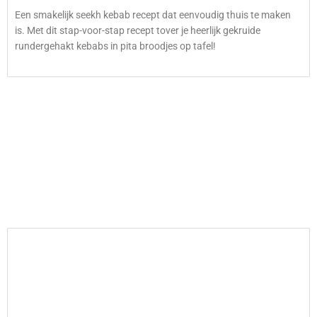
Een smakelijk seekh kebab recept dat eenvoudig thuis te maken
is. Met dit stap-voor-stap recept tover je heerlijk gekruide
rundergehakt kebabs in pita broodjes op tafel!