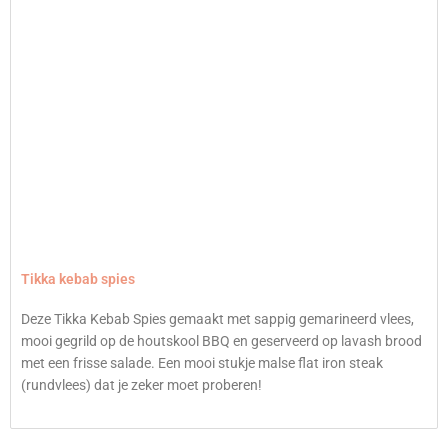
Tikka kebab spies
Deze Tikka Kebab Spies gemaakt met sappig gemarineerd vlees,
mooi gegrild op de houtskool BBQ en geserveerd op lavash brood
met een frisse salade. Een mooi stukje malse flat iron steak
(rundvlees) dat je zeker moet proberen!