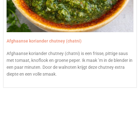
Afghaanse koriander chutney (chatni)
Afghaanse koriander chutney (chatni) is een frisse, pittige saus
met tomaat, knoflook en groene peper. Ik maak ’m in de blender in
een paar minuten. Door de walnoten krijgt deze chutney extra
diepte en een volle smaak.