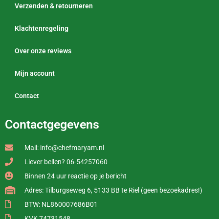
Verzenden & retourneren
Klachtenregeling
Over onze reviews
Mijn account
Contact
Contactgegevens
Mail: info@chefmaryam.nl
Liever bellen? 06-54257060
Binnen 24 uur reactie op je bericht
Adres: Tilburgseweg 6, 5133 BB te Riel (geen bezoekadres!)
BTW: NL860007686B01
KVK 74731548