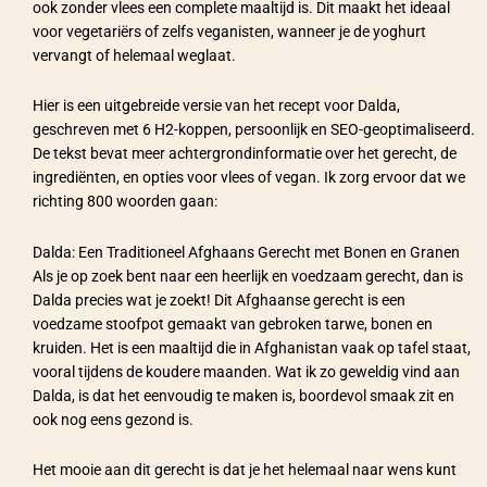
ook zonder vlees een complete maaltijd is. Dit maakt het ideaal
voor vegetariërs of zelfs veganisten, wanneer je de yoghurt
vervangt of helemaal weglaat.
Hier is een uitgebreide versie van het recept voor Dalda,
geschreven met 6 H2-koppen, persoonlijk en SEO-geoptimaliseerd.
De tekst bevat meer achtergrondinformatie over het gerecht, de
ingrediënten, en opties voor vlees of vegan. Ik zorg ervoor dat we
richting 800 woorden gaan:
Dalda: Een Traditioneel Afghaans Gerecht met Bonen en Granen
Als je op zoek bent naar een heerlijk en voedzaam gerecht, dan is
Dalda precies wat je zoekt! Dit Afghaanse gerecht is een
voedzame stoofpot gemaakt van gebroken tarwe, bonen en
kruiden. Het is een maaltijd die in Afghanistan vaak op tafel staat,
vooral tijdens de koudere maanden. Wat ik zo geweldig vind aan
Dalda, is dat het eenvoudig te maken is, boordevol smaak zit en
ook nog eens gezond is.
Het mooie aan dit gerecht is dat je het helemaal naar wens kunt