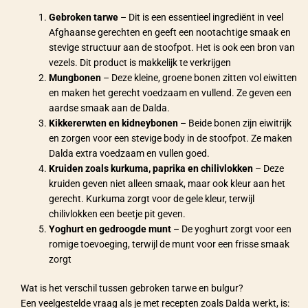
Gebroken tarwe
– Dit is een essentieel ingrediënt in veel
Afghaanse gerechten en geeft een nootachtige smaak en
stevige structuur aan de stoofpot. Het is ook een bron van
vezels. Dit product is makkelijk te verkrijgen
Mungbonen
– Deze kleine, groene bonen zitten vol eiwitten
en maken het gerecht voedzaam en vullend. Ze geven een
aardse smaak aan de Dalda.
Kikkererwten en kidneybonen
– Beide bonen zijn eiwitrijk
en zorgen voor een stevige body in de stoofpot. Ze maken
Dalda extra voedzaam en vullen goed.
Kruiden zoals kurkuma, paprika en chilivlokken
– Deze
kruiden geven niet alleen smaak, maar ook kleur aan het
gerecht. Kurkuma zorgt voor de gele kleur, terwijl
chilivlokken een beetje pit geven.
Yoghurt en gedroogde munt
– De yoghurt zorgt voor een
romige toevoeging, terwijl de munt voor een frisse smaak
zorgt
Wat is het verschil tussen gebroken tarwe en bulgur?
Een veelgestelde vraag als je met recepten zoals Dalda werkt, is: