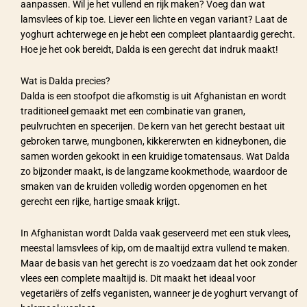
aanpassen. Wil je het vullend en rijk maken? Voeg dan wat
lamsvlees of kip toe. Liever een lichte en vegan variant? Laat de
yoghurt achterwege en je hebt een compleet plantaardig gerecht.
Hoe je het ook bereidt, Dalda is een gerecht dat indruk maakt!
Wat is Dalda precies?
Dalda is een stoofpot die afkomstig is uit Afghanistan en wordt
traditioneel gemaakt met een combinatie van granen,
peulvruchten en specerijen. De kern van het gerecht bestaat uit
gebroken tarwe, mungbonen, kikkererwten en kidneybonen, die
samen worden gekookt in een kruidige tomatensaus. Wat Dalda
zo bijzonder maakt, is de langzame kookmethode, waardoor de
smaken van de kruiden volledig worden opgenomen en het
gerecht een rijke, hartige smaak krijgt.
In Afghanistan wordt Dalda vaak geserveerd met een stuk vlees,
meestal lamsvlees of kip, om de maaltijd extra vullend te maken.
Maar de basis van het gerecht is zo voedzaam dat het ook zonder
vlees een complete maaltijd is. Dit maakt het ideaal voor
vegetariërs of zelfs veganisten, wanneer je de yoghurt vervangt of