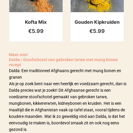
Kofta Mix
Gouden Kipkruiden
€
5.99
€
5.99
Meer over
Dalda | Stoofschotel van gebroken tarwe met mung bonen
recept
Dalda: Een traditioneel Afghaans gerecht met mung bonen en
granen
Als je op zoek bent naar een heerlijk en voedzaam gerecht, dan is
Dalda precies wat je zoekt! Dit Afghaanse gerecht is een
voedzame stoofschotel gemaakt van gebroken tarwe,
mungbonen, kikkererwten, kidneybonen en kruiden. Het is een
maaltijd die in Afghanistan vaak op tafel staat, vooral tijdens de
koudere maanden. Wat ik zo geweldig vind aan Dalda, is dat het
eenvoudig te maken is, boordevol smaak zit en ook nog eens
gezond is.