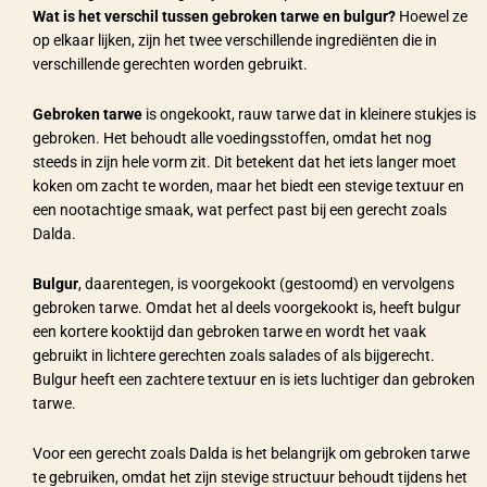
Wat is het verschil tussen gebroken tarwe en bulgur?
Hoewel ze
op elkaar lijken, zijn het twee verschillende ingrediënten die in
verschillende gerechten worden gebruikt.
Gebroken tarwe
is ongekookt, rauw tarwe dat in kleinere stukjes is
gebroken. Het behoudt alle voedingsstoffen, omdat het nog
steeds in zijn hele vorm zit. Dit betekent dat het iets langer moet
koken om zacht te worden, maar het biedt een stevige textuur en
een nootachtige smaak, wat perfect past bij een gerecht zoals
Dalda.
Bulgur
, daarentegen, is voorgekookt (gestoomd) en vervolgens
gebroken tarwe. Omdat het al deels voorgekookt is, heeft bulgur
een kortere kooktijd dan gebroken tarwe en wordt het vaak
gebruikt in lichtere gerechten zoals salades of als bijgerecht.
Bulgur heeft een zachtere textuur en is iets luchtiger dan gebroken
tarwe.
Voor een gerecht zoals Dalda is het belangrijk om gebroken tarwe
te gebruiken, omdat het zijn stevige structuur behoudt tijdens het