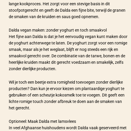
lange kookproces. Het zorgt voor een stevige basis in dit
stoofpotgerecht en geeft de Dalda een fijne bite, terwijl de granen
de smaken van de kruiden en saus goed opnemen.
Dalda vegan maken: zonder yoghurt en toch smaakvol
Het fijne aan Dalda is dat je het eenvoudig vegan kunt maken door
de yoghurt achterwege te laten. De yoghurt zorgt voor een romige
smaak, maar als je het weglaat, blijft er nog steeds een rijk en
smaakvol gerecht over. De combinatie van de tarwe, bonen en de
heerlijke kruiden maakt dit gerecht voedzaam en smakelijk, zelfs
zonder dierlijke producten.
Wil je toch een beetje extra romigheid toevoegen zonder dierlijke
producten? Dan kun je ervoor kiezen om plantaardige yoghurt te
gebruiken of een scheutje kokosmelk toe te voegen. Dit geeft een
lichte romige touch zonder afbreuk te doen aan de smaken van
het gerecht.
Optioneel: Maak Dalda met lamsvlees
In veel Afghaanse huishoudens wordt Dalda vaak geserveerd met