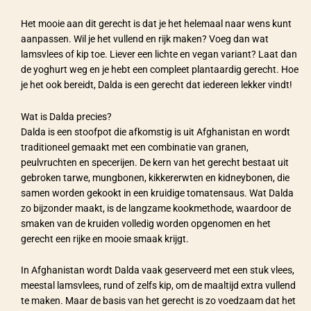
Het mooie aan dit gerecht is dat je het helemaal naar wens kunt
aanpassen. Wil je het vullend en rijk maken? Voeg dan wat
lamsvlees of kip toe. Liever een lichte en vegan variant? Laat dan
de yoghurt weg en je hebt een compleet plantaardig gerecht. Hoe
je het ook bereidt, Dalda is een gerecht dat iedereen lekker vindt!
Wat is Dalda precies?
Dalda is een stoofpot die afkomstig is uit Afghanistan en wordt
traditioneel gemaakt met een combinatie van granen,
peulvruchten en specerijen. De kern van het gerecht bestaat uit
gebroken tarwe, mungbonen, kikkererwten en kidneybonen, die
samen worden gekookt in een kruidige tomatensaus. Wat Dalda
zo bijzonder maakt, is de langzame kookmethode, waardoor de
smaken van de kruiden volledig worden opgenomen en het
gerecht een rijke en mooie smaak krijgt.
In Afghanistan wordt Dalda vaak geserveerd met een stuk vlees,
meestal lamsvlees, rund of zelfs kip, om de maaltijd extra vullend
te maken. Maar de basis van het gerecht is zo voedzaam dat het