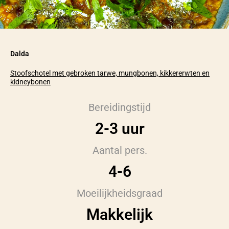
Dalda
Stoofschotel met gebroken tarwe, mungbonen, kikkererwten en
kidneybonen
Bereidingstijd
2-3 uur
Aantal pers.
4-6
Moeilijkheidsgraad
Makkelijk