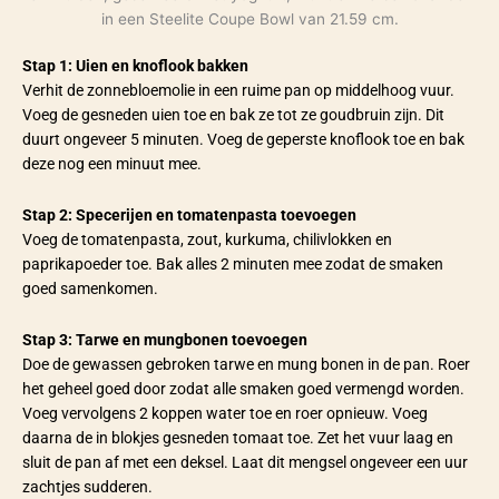
Stap 1: Uien en knoflook bakken
Verhit de zonnebloemolie in een ruime pan op middelhoog vuur.
Voeg de gesneden uien toe en bak ze tot ze goudbruin zijn. Dit
duurt ongeveer 5 minuten. Voeg de geperste knoflook toe en bak
deze nog een minuut mee.
Stap 2: Specerijen en tomatenpasta toevoegen
Voeg de tomatenpasta, zout, kurkuma, chilivlokken en
paprikapoeder toe. Bak alles 2 minuten mee zodat de smaken
goed samenkomen.
Stap 3: Tarwe en mungbonen toevoegen
Doe de gewassen gebroken tarwe en mung bonen in de pan. Roer
het geheel goed door zodat alle smaken goed vermengd worden.
Voeg vervolgens 2 koppen water toe en roer opnieuw. Voeg
daarna de in blokjes gesneden tomaat toe. Zet het vuur laag en
sluit de pan af met een deksel. Laat dit mengsel ongeveer een uur
zachtjes sudderen.