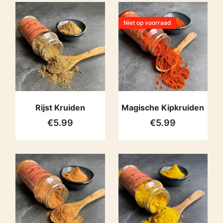
Niet op voorraad
Rijst Kruiden
Magische Kipkruiden
€
5.99
€
5.99