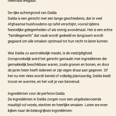
helemaal weglaat.
De rijke achtergrond van Dalda
Dalda is een gerecht met een lange geschiedenis, dat in veel
Afghaanse huishoudens op tafel verschijnt, vooral tijdens
feestelijke gelegenheden of als stevig avondmaal. Het is een echte
“familiegerecht” dat vaak wordt gedeeld en langzaam wordt
gegaard om alle smaken optimaal tot hun recht te laten komen.
Wat Dalda zo aantrekkelijk maakt, is de veelzijdigheid.
Oorspronkelijk werd het gerecht gemaakt met ingrediënten die
gemakkelijk beschikbaar waren, zoals granen en bonen, en door
de jaren heen heeft iedereen er zijn eigen draai aan gegeven. Of
het nu met vlees wordt bereid of volledig plantaardig, Dalda biedt
troost en warmte, en het vult je van binnenuit.
Ingrediënten voor de perfecte Dalda
De ingrediënten in Dalda zorgen voor een uitgebalanceerde
maaltijd vol vezels, eiwitten en heerlijke smaken. Laten we even
kijken naar de belangrijkste ingrediënten: