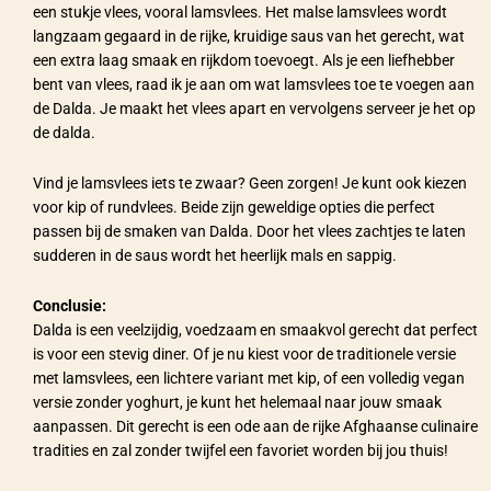
een stukje vlees, vooral lamsvlees. Het malse lamsvlees wordt
langzaam gegaard in de rijke, kruidige saus van het gerecht, wat
een extra laag smaak en rijkdom toevoegt. Als je een liefhebber
bent van vlees, raad ik je aan om wat lamsvlees toe te voegen aan
de Dalda. Je maakt het vlees apart en vervolgens serveer je het op
de dalda.
Vind je lamsvlees iets te zwaar? Geen zorgen! Je kunt ook kiezen
voor kip of rundvlees. Beide zijn geweldige opties die perfect
passen bij de smaken van Dalda. Door het vlees zachtjes te laten
sudderen in de saus wordt het heerlijk mals en sappig.
Conclusie:
Dalda is een veelzijdig, voedzaam en smaakvol gerecht dat perfect
is voor een stevig diner. Of je nu kiest voor de traditionele versie
met lamsvlees, een lichtere variant met kip, of een volledig vegan
versie zonder yoghurt, je kunt het helemaal naar jouw smaak
aanpassen. Dit gerecht is een ode aan de rijke Afghaanse culinaire
tradities en zal zonder twijfel een favoriet worden bij jou thuis!