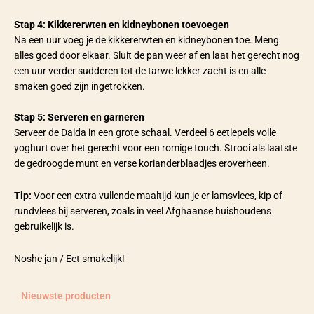
Stap 4: Kikkererwten en kidneybonen toevoegen
Na een uur voeg je de kikkererwten en kidneybonen toe. Meng
alles goed door elkaar. Sluit de pan weer af en laat het gerecht nog
een uur verder sudderen tot de tarwe lekker zacht is en alle
smaken goed zijn ingetrokken.
Stap 5: Serveren en garneren
Serveer de Dalda in een grote schaal. Verdeel 6 eetlepels volle
yoghurt over het gerecht voor een romige touch. Strooi als laatste
de gedroogde munt en verse korianderblaadjes eroverheen.
Tip:
Voor een extra vullende maaltijd kun je er lamsvlees, kip of
rundvlees bij serveren, zoals in veel Afghaanse huishoudens
gebruikelijk is.
Noshe jan / Eet smakelijk!
Nieuwste producten