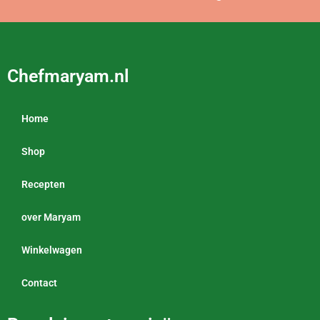
Chefmaryam.nl
Home
Shop
Recepten
over Maryam
Winkelwagen
Contact