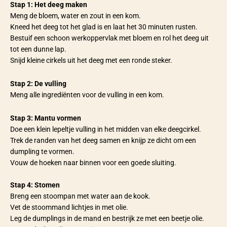
Stap 1: Het deeg maken
Meng de bloem, water en zout in een kom.
Kneed het deeg tot het glad is en laat het 30 minuten rusten.
Bestuif een schoon werkoppervlak met bloem en rol het deeg uit
tot een dunne lap.
Snijd kleine cirkels uit het deeg met een ronde steker.
Stap 2: De vulling
Meng alle ingrediënten voor de vulling in een kom.
Stap 3: Mantu vormen
Doe een klein lepeltje vulling in het midden van elke deegcirkel.
Trek de randen van het deeg samen en knijp ze dicht om een
dumpling te vormen.
Vouw de hoeken naar binnen voor een goede sluiting.
Stap 4: Stomen
Breng een stoompan met water aan de kook.
Vet de stoommand lichtjes in met olie.
Leg de dumplings in de mand en bestrijk ze met een beetje olie.