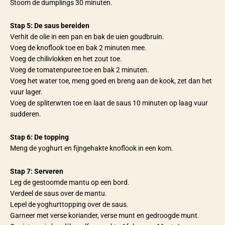
Stoom de dumplings 30 minuten.
Stap 5: De saus bereiden
Verhit de olie in een pan en bak de uien goudbruin.
Voeg de knoflook toe en bak 2 minuten mee.
Voeg de chilivlokken en het zout toe.
Voeg de tomatenpuree toe en bak 2 minuten.
Voeg het water toe, meng goed en breng aan de kook, zet dan het
vuur lager.
Voeg de spliterwten toe en laat de saus 10 minuten op laag vuur
sudderen.
Stap 6: De topping
Meng de yoghurt en fijngehakte knoflook in een kom.
Stap 7: Serveren
Leg de gestoomde mantu op een bord.
Verdeel de saus over de mantu.
Lepel de yoghurttopping over de saus.
Garneer met verse koriander, verse munt en gedroogde munt.