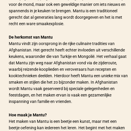
voor de mond, maar ook een geweldige manier om iets nieuws en
spannends in je keuken te brengen. Mantu is een traditioneel
gerecht dat al generaties lang wordt doorgegeven en het is met
recht een ware smaakexplosie.
De herkomst van Mantu
Mantu vindt zijn oorsprong in de rijke culinaire tradities van
Afghanistan. Het gerecht heeft echter invloeden uit verschillende
keukens, waaronder die van Turkije en Mongolië. Het verhaal gaat
dat Mantu zijn weg naar Afghanistan vond via de zijderoute,
waarbij reizende kooplieden en veroveraars hun recepten en
kooktechnieken deelden. Hierdoor heeft Mantu een unieke mix van
smaken en stijlen die het zo bijzonder maken. In Afghanistan
wordt Mantu vaak geserveerd bij speciale gelegenheden en
feestdagen, en het maken ervan is vaak een gezamenlijke
inspanning van familie en vrienden.
Hoe maak je Mantu?
Het maken van Mantu is een beetje een kunst, maar met een
beetje oefening kan iedereen het leren. Het begint met het maken