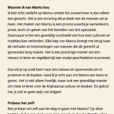
Waarom ik van Mantu hou
Ik ben echt verliefd op Mantu omdat het zoveel meer is dan alleen
een gerecht. Het is een ervaring die je deelt met de mensen om je
heen. Het maken van Mantu is een proces waarbij je samenkomt,
praat, lacht en geniet van het bereiden van iets speciaals.
Daarnaast is het een geweldig voorbeeld van hoe eten culturen en
tradities kan verbinden. Elke hap van Mantu brengt me terug naar
de verhalen en herinneringen van mensen die dit gerecht al
generaties lang maken. Het is een prachtige manier om iets
nieuws te leren en tegelijkertijd een stukje geschiedenis te proeven.
Dus als je op zoek bent naar iets nieuws en spannends om te
proberen in de keuken, raad ik je echt aan om Mantu een kans te
geven. Het is niet alleen heerlijk, maar ook een geweldige manier
om meer te leren over de Afghaanse cultuur en keuken. En geloof
me, je zult er geen spijt van krijgen!
Probeer het zelf!
Ben je klaar om zelf aan de slag te gaan met Mantu? Op deze