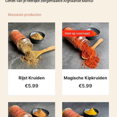
Geniet van je heerlijke zelfgemaakte Afghaanse Mantu!
Nieuwste producten
Niet op voorraad
Rijst Kruiden
Magische Kipkruiden
€
5.99
€
5.99