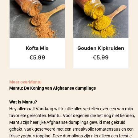
Kofta Mix
Gouden Kipkruiden
€
5.99
€
5.99
Meer over
Mantu
Mantu: De Koning van Afghaanse dumplings
Wat is Mantu?
Hey allemaal! Vandaag wil ik jullie alles vertellen over een van mijn
favoriete gerechten: Mantu. Voor degenen die het nog niet kennen,
Mantu zijn heerlijke Afghaanse dumplings gevuld met gekruid
gehakt, vaak geserveerd met een smaakvolle tomatensaus en een
frisse yoghurttopping. Deze dumplings zijn niet alleen een feestje