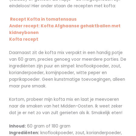
eindeloos! Hier onder staan de recepten met kofta:
Recept Kofta in tomatensaus
Ander recept: Kofta Afghaanse gehaktballen met
kidneybonen
Kofta recept
Daarnaast zit de kofta mix verpakt in een handig potje
van 60 gram, precies genoeg voor meerdere porties. De
ingrediënten zijn puur en simpel: knoflookpoeder, zout,
korianderpoeder, komijnpoeder, witte peper en
paprikapoeder. Geen kunstmatige toevoegingen, alleen
maar pure smaak.
Kortom, probeer mijn kofta mix en laat je meevoeren
naar de smaken van het Midden-Oosten. Ik weet zeker
dat je er net zo van zult genieten als ik. Smakelijk eten!
Inhoud:
60 gram of 180 gram
Ingrediënten:
knoflookpoeder, zout, korianderpoeder,