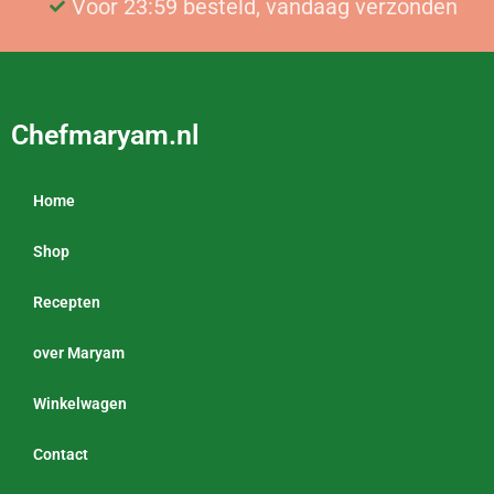
Voor 23:59 besteld, vandaag verzonden
Gratis bezorging vanaf €25
Chefmaryam.nl
Home
Shop
Recepten
over Maryam
Winkelwagen
Contact