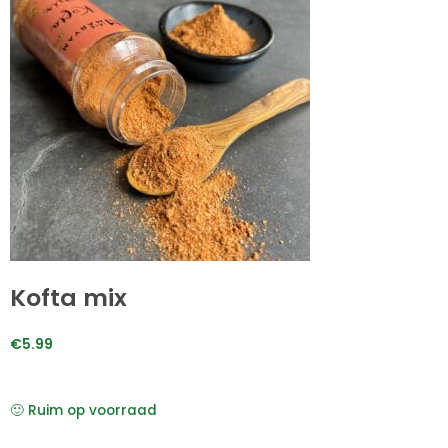
Kofta mix
€
5.99
🙂 Ruim op voorraad