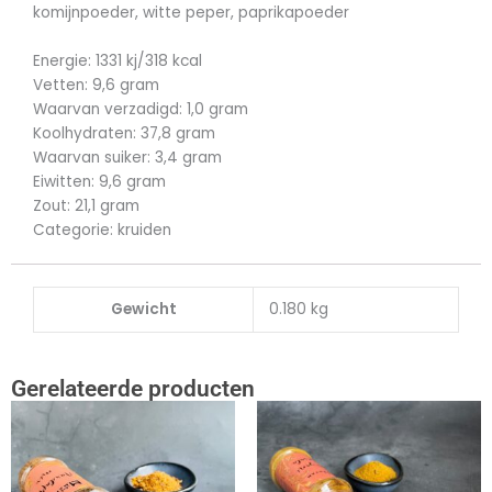
komijnpoeder, witte peper, paprikapoeder
Energie: 1331 kj/318 kcal
Vetten: 9,6 gram
Waarvan verzadigd: 1,0 gram
Koolhydraten: 37,8 gram
Waarvan suiker: 3,4 gram
Eiwitten: 9,6 gram
Zout: 21,1 gram
Categorie: kruiden
Gewicht
0.180 kg
Gerelateerde producten