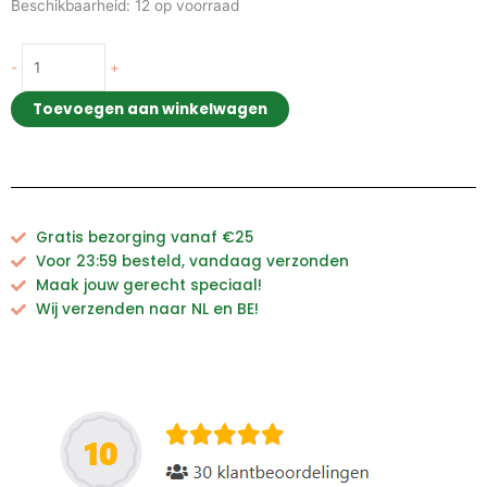
Kofta
Beschikbaarheid:
12 op voorraad
mix
aantal
-
+
Toevoegen aan winkelwagen
Gratis bezorging vanaf €25
Voor 23:59 besteld, vandaag verzonden
Maak jouw gerecht speciaal!
Wij verzenden naar NL en BE!