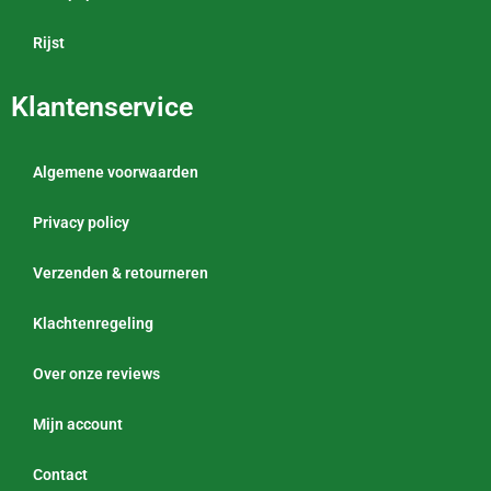
Rijst
Klantenservice
Algemene voorwaarden
Privacy policy
Verzenden & retourneren
Klachtenregeling
Over onze reviews
Mijn account
Contact