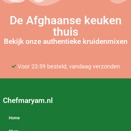
De Afghaanse keuken
thuis
Bekijk onze authentieke kruidenmixen
Voor 23:59 besteld, vandaag verzonden
Gratis bezorging vanaf €25
Chefmaryam.nl
Home