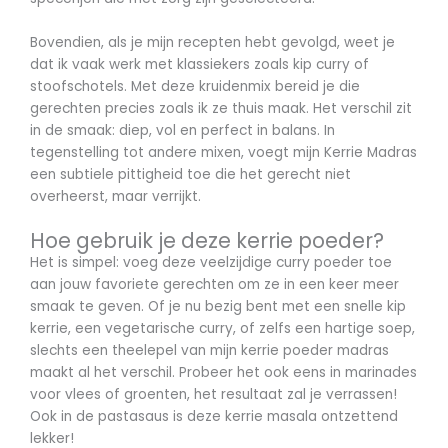
Bovendien, als je mijn recepten hebt gevolgd, weet je
dat ik vaak werk met klassiekers zoals kip curry of
stoofschotels. Met deze kruidenmix bereid je die
gerechten precies zoals ik ze thuis maak. Het verschil zit
in de smaak: diep, vol en perfect in balans. In
tegenstelling tot andere mixen, voegt mijn Kerrie Madras
een subtiele pittigheid toe die het gerecht niet
overheerst, maar verrijkt.
Hoe gebruik je deze kerrie poeder?
Het is simpel: voeg deze veelzijdige curry poeder toe
aan jouw favoriete gerechten om ze in een keer meer
smaak te geven. Of je nu bezig bent met een snelle kip
kerrie, een vegetarische curry, of zelfs een hartige soep,
slechts een theelepel van mijn kerrie poeder madras
maakt al het verschil. Probeer het ook eens in marinades
voor vlees of groenten, het resultaat zal je verrassen!
Ook in de pastasaus is deze kerrie masala ontzettend
lekker!