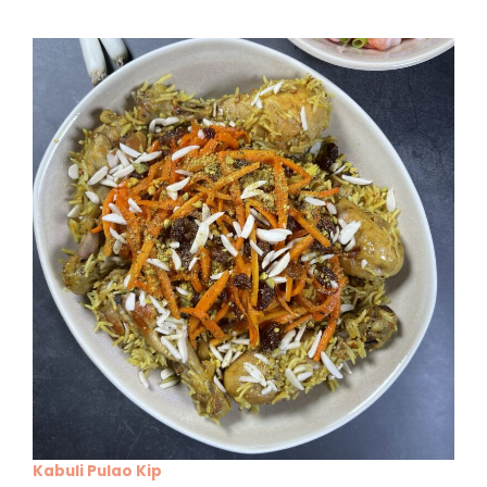
Kabuli Pulao Kip