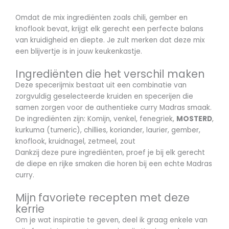
Omdat de mix ingrediënten zoals chili, gember en
knoflook bevat, krijgt elk gerecht een perfecte balans
van kruidigheid en diepte. Je zult merken dat deze mix
een blijvertje is in jouw keukenkastje.
Ingrediënten die het verschil maken
Deze specerijmix bestaat uit een combinatie van
zorgvuldig geselecteerde kruiden en specerijen die
samen zorgen voor de authentieke curry Madras smaak.
De ingrediënten zijn: Komijn, venkel, fenegriek,
MOSTERD
,
kurkuma (tumeric), chillies, koriander, laurier, gember,
knoflook, kruidnagel, zetmeel, zout
Dankzij deze pure ingrediënten, proef je bij elk gerecht
de diepe en rijke smaken die horen bij een echte Madras
curry.
Mijn favoriete recepten met deze
kerrie
Om je wat inspiratie te geven, deel ik graag enkele van