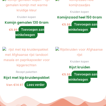
Kruiden kopen
Komijnzaad heel 150 Gram
Kruiden kopen
Komijn gemalen 130 Gram
€
5.99
Toevoegen aan
€
5.99
Toevoegen aan
winkelwagen
winkelwagen
Kruiden kopen
Rijst kruiden
Recept paketten
€
5.99
Toevoegen aan
Rijst met kip kruidenpakket
winkelwagen
Van
€
14.97
Lees verder