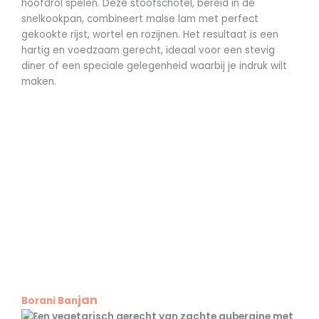
hoofdrol spelen. Deze stoofschotel, bereid in de
snelkookpan, combineert malse lam met perfect
gekookte rijst, wortel en rozijnen. Het resultaat is een
hartig en voedzaam gerecht, ideaal voor een stevig
diner of een speciale gelegenheid waarbij je indruk wilt
maken.
jan
Borani Ban