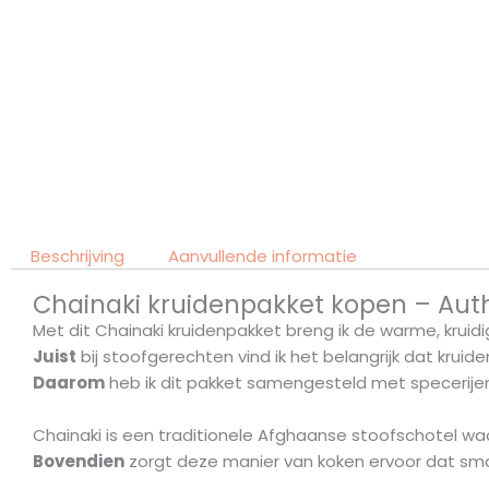
Beschrijving
Aanvullende informatie
Chainaki kruidenpakket kopen – Aut
Met dit Chainaki kruidenpakket breng ik de warme, krui
Juist
bij stoofgerechten vind ik het belangrijk dat kruide
Daarom
heb ik dit pakket samengesteld met specerije
Chainaki is een traditionele Afghaanse stoofschotel waa
Bovendien
zorgt deze manier van koken ervoor dat smak