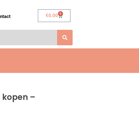
0
Winkelwagen
€
0.00
ntact
 kopen –