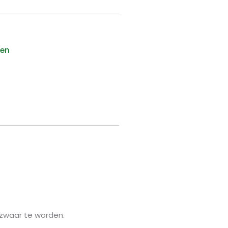
den
 zwaar te worden.