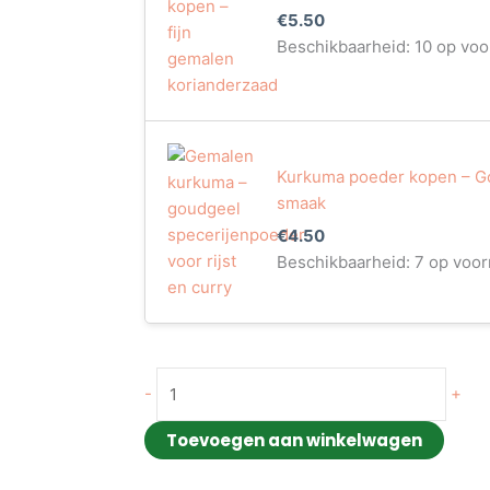
€
5.50
Beschikbaarheid:
10 op voo
Kurkuma poeder kopen – Go
smaak
€
4.50
Beschikbaarheid:
7 op voor
-
+
Toevoegen aan winkelwagen