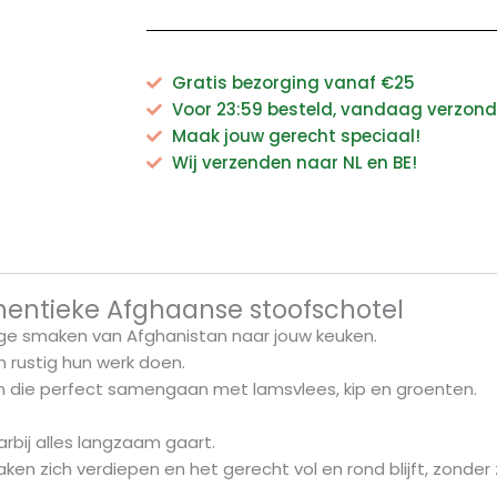
Gratis bezorging vanaf €25
Voor 23:59 besteld, vandaag verzon
Maak jouw gerecht speciaal!
Wij verzenden naar NL en BE!
hentieke Afghaanse stoofschotel
dige smaken van Afghanistan naar jouw keuken.
n rustig hun werk doen.
n die perfect samengaan met lamsvlees, kip en groenten.
rbij alles langzaam gaart.
en zich verdiepen en het gerecht vol en rond blijft, zonder