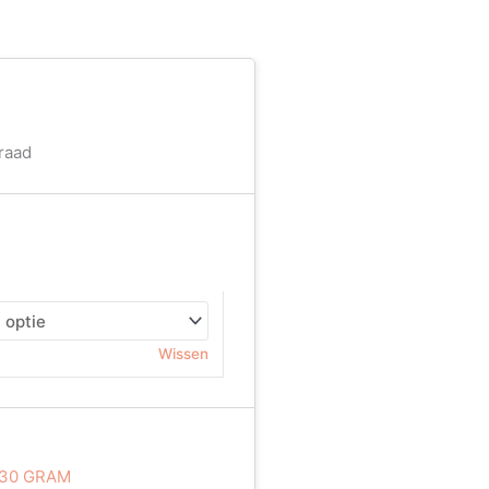
raad
Wissen
130 GRAM