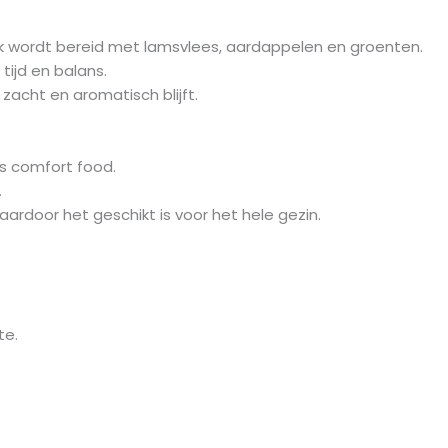
ak wordt bereid met lamsvlees, aardappelen en groenten.
tijd en balans.
 zacht en aromatisch blijft.
s comfort food.
.
rdoor het geschikt is voor het hele gezin.
te.