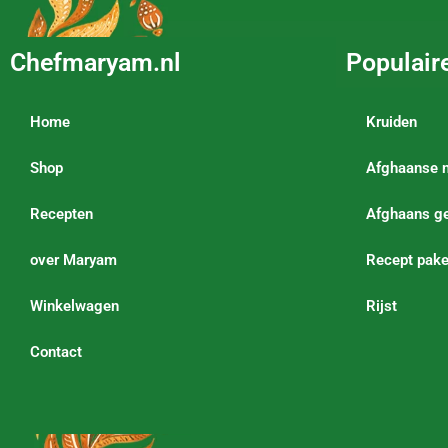
Chefmaryam.nl
Populair
Home
Kruiden
Shop
Afghaanse 
Recepten
Afghaans ge
over Maryam
Recept pake
Winkelwagen
Rijst
Contact