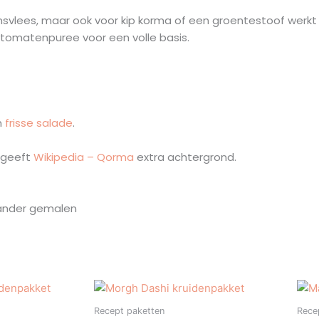
amsvlees, maar ook voor kip korma of een groentestoof werkt 
 tomatenpuree voor een volle basis.
n
frisse salade
.
 geeft
Wikipedia – Qorma
extra achtergrond.
riander gemalen
Recept paketten
Rece