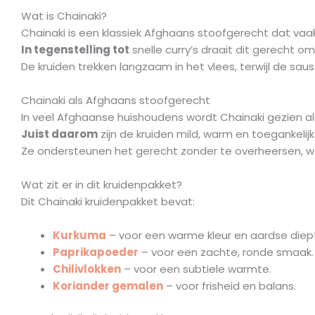
Wat is Chainaki?
Chainaki is een klassiek Afghaans stoofgerecht dat va
In tegenstelling tot
snelle curry’s draait dit gerecht om 
De kruiden trekken langzaam in het vlees, terwijl de saus
Chainaki als Afghaans stoofgerecht
In veel Afghaanse huishoudens wordt Chainaki gezien al
Juist daarom
zijn de kruiden mild, warm en toegankelijk
Ze ondersteunen het gerecht zonder te overheersen, waa
Wat zit er in dit kruidenpakket?
Dit Chainaki kruidenpakket bevat:
Kurkuma
– voor een warme kleur en aardse diep
Paprikapoeder
– voor een zachte, ronde smaak.
Chilivlokken
– voor een subtiele warmte.
Koriander gemalen
– voor frisheid en balans.