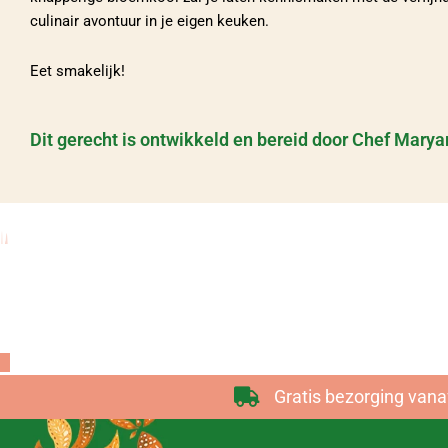
culinair avontuur in je eigen keuken.
Eet smakelijk!
Dit gerecht is ontwikkeld en bereid door Chef Mar
De Afg
Gratis bezorging vana