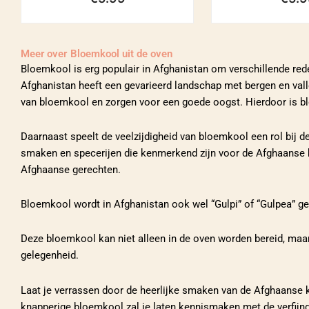
Meer over
Bloemkool uit de oven
Bloemkool is erg populair in Afghanistan om verschillende re
Afghanistan heeft een gevarieerd landschap met bergen en vall
van bloemkool en zorgen voor een goede oogst. Hierdoor is b
Daarnaast speelt de veelzijdigheid van bloemkool een rol bij d
smaken en specerijen die kenmerkend zijn voor de Afghaanse k
Afghaanse gerechten.
Bloemkool wordt in Afghanistan ook wel “Gulpi” of “Gulpea” g
Deze bloemkool kan niet alleen in de oven worden bereid, maar 
gelegenheid.
Laat je verrassen door de heerlijke smaken van de Afghaanse k
knapperige bloemkool zal je laten kennismaken met de verfijn