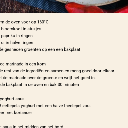
rm de oven voor op 160°C
e bloemkool in stukjes
e paprika in ringen
 ui in halve ringen
de gesneden groenten op een een bakplaat
de marinade in een kom
de rest van de ingrediënten samen en meng goed door elkaar
l de marinade over de groente en wrijf het goed in.
 de bakplaat in de oven en bak 30 minuten
yoghurt saus
 eetlepels yoghurt met een halve theelepel zout
eer met koriander
e saus in het midden van het bord