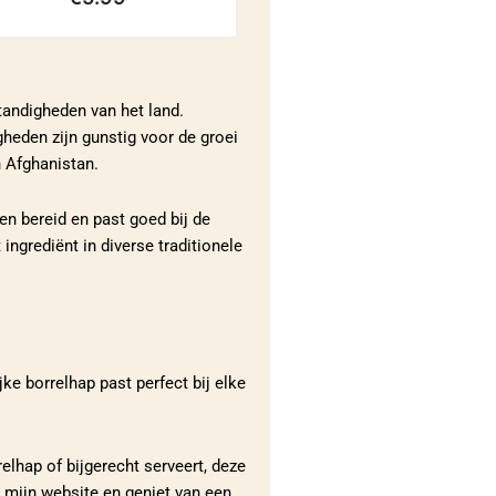
tandigheden van het land.
heden zijn gunstig voor de groei
 Afghanistan.
en bereid en past goed bij de
grediënt in diverse traditionele
ke borrelhap past perfect bij elke
lhap of bijgerecht serveert, deze
 mijn website en geniet van een