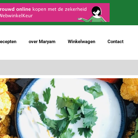
ecepten
over Maryam
Winkelwagen
Contact