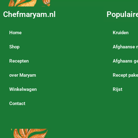
Chefmaryam.nl
Populair
Home
Kruiden
Shop
Afghaanse 
Recepten
Afghaans ge
over Maryam
Recept pake
Winkelwagen
Rijst
Contact