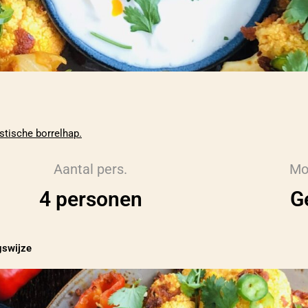
stische borrelhap.
Aantal pers.
Mo
4 personen
G
gswijze