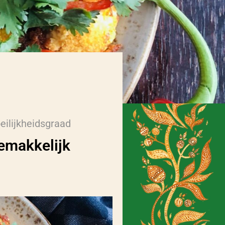
eilijkheidsgraad
emakkelijk