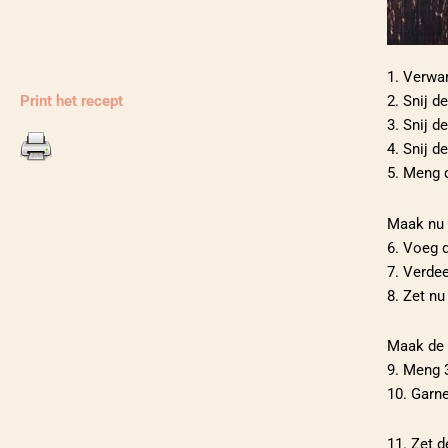
1. Verwa
Print het recept
2. Snij d
3. Snij d
4. Snij de
5. Meng 
Maak nu 
6. Voeg 
7. Verdee
8. Zet nu
Maak de 
9. Meng 3
10. Garn
11. Zet d