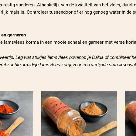
 rustig sudderen. Afhankelijk van de kwaliteit van het vlees, duurt d
rlijk mals is. Controleer tussendoor of er nog genoeg water in de pa
 en garneren
de lamsvlees korma in een mooie schaal en garneer met verse koria
veertip: Leg wat stukjes lamsvlees bovenop je Dalda of combineer het 
 Het zachte, kruidige lamsvlees zorgt voor een verfijnde smaaksensat