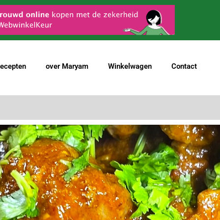
ecepten
over Maryam
Winkelwagen
Contact