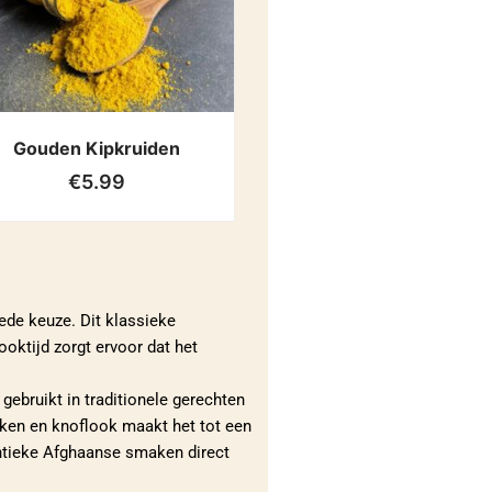
Gouden Kipkruiden
€
5.99
ede keuze. Dit klassieke
oktijd zorgt ervoor dat het
gebruikt in traditionele gerechten
kken en knoflook maakt het tot een
entieke Afghaanse smaken direct