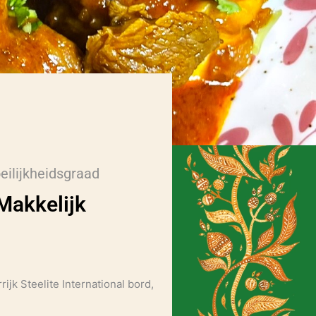
eilijkheidsgraad
Makkelijk