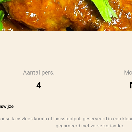
Aantal pers.
Mo
4
gswijze