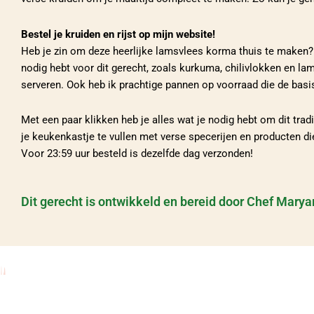
Bestel je kruiden en rijst op mijn website!
Heb je zin om deze heerlijke lamsvlees korma thuis te maken? Zo
nodig hebt voor dit gerecht, zoals kurkuma, chilivlokken en la
serveren. Ook heb ik prachtige pannen op voorraad die de bas
Met een paar klikken heb je alles wat je nodig hebt om dit tr
je keukenkastje te vullen met verse specerijen en producten die
Voor 23:59 uur besteld is dezelfde dag verzonden!
Dit gerecht is ontwikkeld en bereid door Chef Mar
De Afg