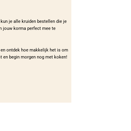
un je alle kruiden bestellen die je
 om jouw korma perfect mee te
p en ontdek hoe makkelijk het is om
ijst en begin morgen nog met koken!
n thuis