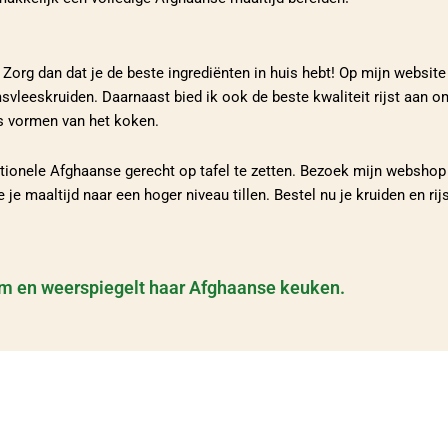
rg dan dat je de beste ingrediënten in huis hebt! Op mijn website k
msvleeskruiden. Daarnaast bied ik ook de beste kwaliteit rijst aan
is vormen van het koken.
aditionele Afghaanse gerecht op tafel te zetten. Bezoek mijn websho
 je maaltijd naar een hoger niveau tillen. Bestel nu je kruiden en r
yam en weerspiegelt haar Afghaanse keuken.
haanse keuke