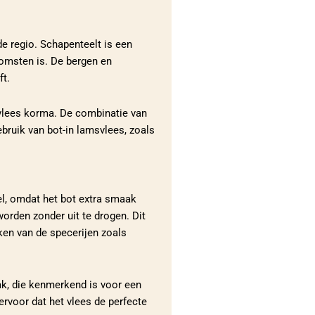
e regio. Schapenteelt is een
komsten is. De bergen en
ft.
svlees korma. De combinatie van
bruik van bot-in lamsvlees, zoals
el, omdat het bot extra smaak
orden zonder uit te drogen. Dit
ken van de specerijen zoals
aak, die kenmerkend is voor een
ervoor dat het vlees de perfecte