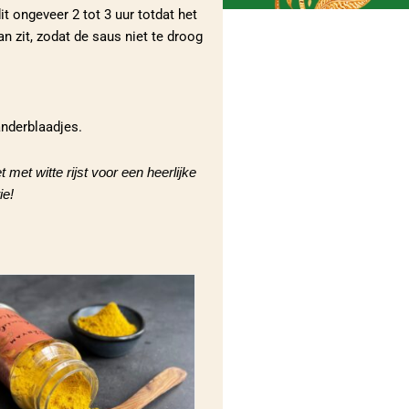
it ongeveer 2 tot 3 uur totdat het
n zit, zodat de saus niet te droog
nderblaadjes.
met witte rijst voor een heerlijke
ie!