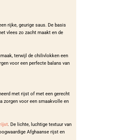
n rijke, geurige saus. De basis
 het vlees zo zacht maakt en de
maak, terwijl de chilivlokken een
rgen voor een perfecte balans van
eerd met rijst of met een gerecht
da zorgen voor een smaakvolle en
ijst
. De lichte, luchtige textuur van
 hoogwaardige Afghaanse rijst en