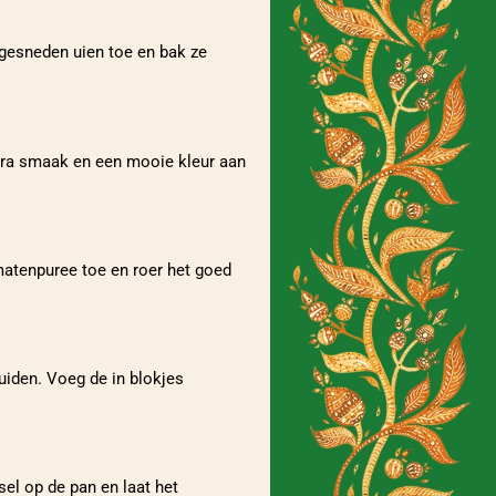
ngesneden uien toe en bak ze
tra smaak en een mooie kleur aan
matenpuree toe en roer het goed
uiden. Voeg de in blokjes
el op de pan en laat het