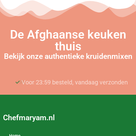
De Afghaanse keuken
thuis
Bekijk onze authentieke kruidenmixen
Voor 23:59 besteld, vandaag verzonden
Gratis bezorging vanaf €25
Chefmaryam.nl
Home