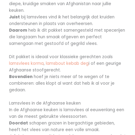
diepe, kruidige smaken van Afghanistan naar jullie
keuken.
Juist
bij lamsvlees vind ik het belangrijk dat kruiden
ondersteunen in plaats van overheersen.
Daarom
heb ik dit pakket samengesteld met specerijen
die langzaam hun smaak afgeven en perfect
samengaan met gestoofd of gegrild vlees.
Dit pakket is ideaal voor klassieke gerechten zoals
lamsvlees korma
,
lamsbout kebab deg
i of een geurige
Afghaanse stoofgerecht.
Bovendien
hoef je niets meer af te wegen of te
combineren: alles klopt al want dat heb ik al voor je
gedaan.
Lamsvlees in de Afghaanse keuken
In de Afghaanse keuken is lamsvlees al eeuwenlang een
van de meest gebruikte vleessoorten.
Doordat
schapen grazen in bergachtige gebieden,
heeft het vlees van nature een volle smaak.