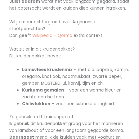
Juist daarom
wordt het vaak langzaam gegaard, zodat
het boterzacht wordt en kruiden diep kunnen intrekken.
Wil je meer achtergrond over Afghaanse
stoofgerechten?
Dan geeft
Wikipedia – Qorma
extra context.
Wat zit er in dit kruidenpakket?
Dit kruidenpakket bevat:
Lamsvlees kruidenmix
– met o.a. paprika, komijn,
oregano, knoflook, nootmuskaat, zwarte peper,
gember, MOSTERD, ui, karwij, tijm en chili.
Kurkuma gemalen
– voor een warme kleur en
zachte aardse toon.
Chilivlokken
– voor een subtiele pittigheid.
Zo gebruik ik dit kruidenpakket
Ik gebruik dit kruidenpakket graag voor het marineren
van lamsbout of voor een langzaam gegaarde korma.
Daarnaast
meng ik de kruiden vaak met yoghurt en