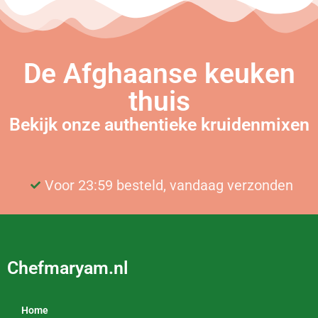
De Afghaanse keuken
thuis
Bekijk onze authentieke kruidenmixen
Voor 23:59 besteld, vandaag verzonden
Gratis bezorging vanaf €25
Chefmaryam.nl
Home