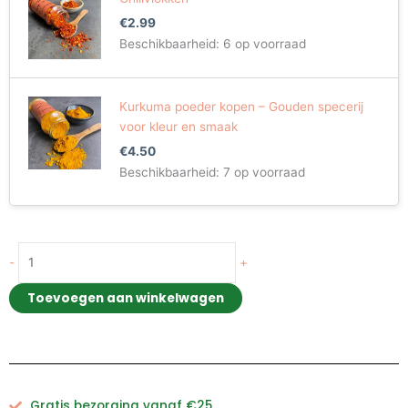
€
2.99
Beschikbaarheid:
6 op voorraad
Kurkuma poeder kopen – Gouden specerij
voor kleur en smaak
€
4.50
Beschikbaarheid:
7 op voorraad
-
+
Toevoegen aan winkelwagen
Gratis bezorging vanaf €25