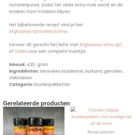
tomatenpuree, zodat het vlees extra mals wordt en de
smaken mooi in balans blijven.
Het bijbehorende recept vind je hier:
Afghaanse lamsvlees korma
.
Serveer dit gerecht het liefst met
Afghaanse witte rijst
of
Dalda
voor een complete maaltijd.
Inhoud:
430 gram
Ingrediënten:
lamsvlees kruidenmix, kurkuma gemalen,
chilivlokken
Categorie:
kruidenpakketten
Gerelateerde producten
Recept paketten