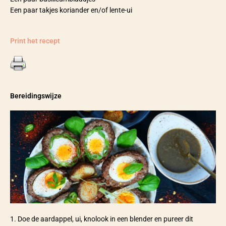
Een paar takjes koriander en/of lente-ui
Print het recept
Bereidingswijze
1. Doe de aardappel, ui, knolook in een blender en pureer dit