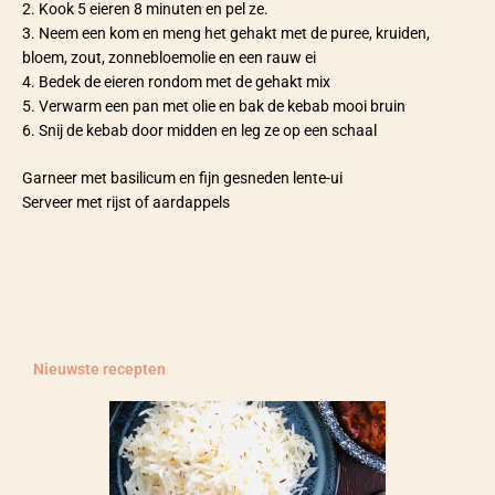
2. Kook 5 eieren 8 minuten en pel ze.
3. Neem een kom en meng het gehakt met de puree, kruiden,
bloem, zout, zonnebloemolie en een rauw ei
4. Bedek de eieren rondom met de gehakt mix
5. Verwarm een pan met olie en bak de kebab mooi bruin
6. Snij de kebab door midden en leg ze op een schaal
Garneer met basilicum en fijn gesneden lente-ui
Serveer met rijst of aardappels
Nieuwste recepten