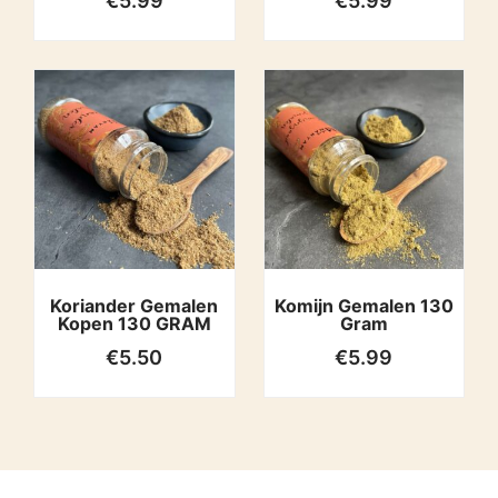
€
5.99
€
5.99
Koriander Gemalen
Komijn Gemalen 130
Kopen 130 GRAM
Gram
€
5.50
€
5.99