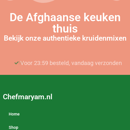
De Afghaanse keuken
thuis
Bekijk onze authentieke kruidenmixen
Voor 23:59 besteld, vandaag verzonden
Gratis bezorging vanaf €25
Chefmaryam.nl
Home
Shop