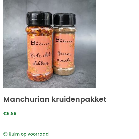
Manchurian kruidenpakket
€
6.98
🙂 Ruim op voorraad