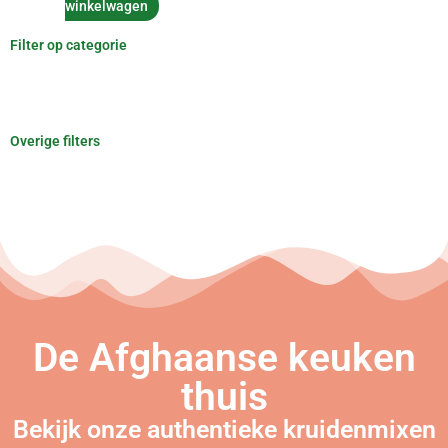
winkelwagen
Filter op categorie
Overige filters
De Afghaanse keuken
thuis
Bekijk onze authentieke kruidenmixen