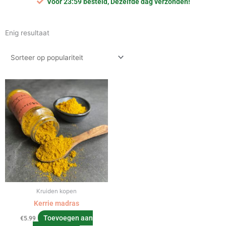
Voor 23:59 besteld, Dezelfde dag verzonden!
Enig resultaat
Kruiden kopen
Kerrie madras
Toevoegen aan
€
5.99