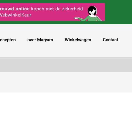
ecepten
over Maryam
Winkelwagen
Contact