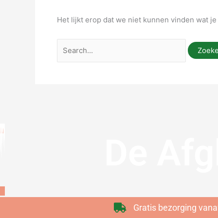
Het lijkt erop dat we niet kunnen vinden wat j
De Afg
Gratis bezorging vana