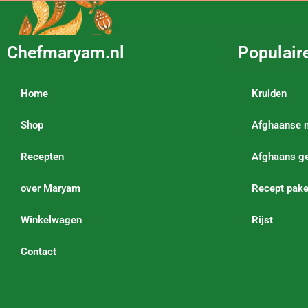
Chefmaryam.nl
Populair
Home
Kruiden
Shop
Afghaanse 
Recepten
Afghaans ge
over Maryam
Recept pake
Winkelwagen
Rijst
Contact