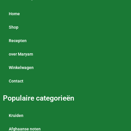
Home
Shop
Recepten
over Maryam
Winkelwagen
Contact
Populaire categorieën
Kruiden
Afghaanse noten