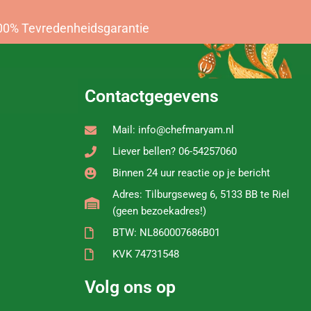
00% Tevredenheidsgarantie
Contactgegevens
Mail: info@chefmaryam.nl
Liever bellen? 06-54257060
Binnen 24 uur reactie op je bericht
Adres: Tilburgseweg 6, 5133 BB te Riel
(geen bezoekadres!)
BTW: NL860007686B01
KVK 74731548
Volg ons op