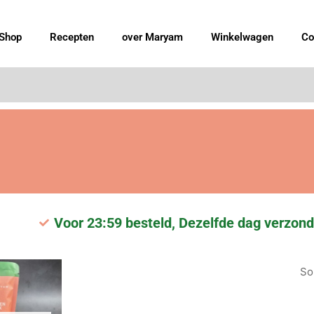
Shop
Recepten
over Maryam
Winkelwagen
Co
Voor 23:59 besteld, Dezelfde dag verzond