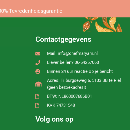
00% Tevredenheidsgarantie
Contactgegevens
Mail: info@chefmaryam.nl
Liever bellen? 06-54257060
Binnen 24 uur reactie op je bericht
Adres: Tilburgseweg 6, 5133 BB te Riel
(geen bezoekadres!)
BTW: NL860007686B01
KVK 74731548
Volg ons op