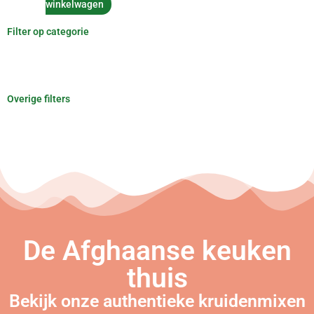
winkelwagen
Filter op categorie
Overige filters
De Afghaanse keuken
thuis
Bekijk onze authentieke kruidenmixen