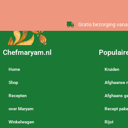
Gratis bezorging vana
Chefmaryam.nl
Populair
Home
Kruiden
Shop
Afghaanse 
Recepten
Afghaans ge
over Maryam
Recept pake
Winkelwagen
Rijst