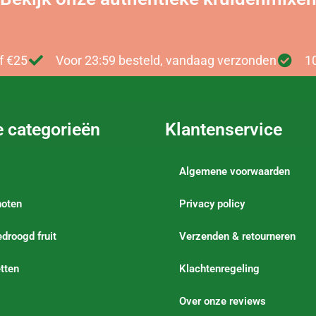
f €25
Voor 23:59 besteld, vandaag verzonden
1
e categorieën
Klantenservice
Algemene voorwaarden
noten
Privacy policy
droogd fruit
Verzenden & retourneren
tten
Klachtenregeling
Over onze reviews