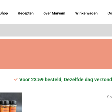
Shop
Recepten
over Maryam
Winkelwagen
Co
Voor 23:59 besteld, Dezelfde dag verzond