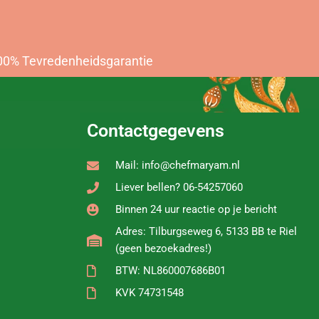
00% Tevredenheidsgarantie
Contactgegevens
Mail: info@chefmaryam.nl
Liever bellen? 06-54257060
Binnen 24 uur reactie op je bericht
Adres: Tilburgseweg 6, 5133 BB te Riel
(geen bezoekadres!)
BTW: NL860007686B01
KVK 74731548