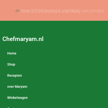
Voor 23:59 besteld, vandaag verzonden
Gratis bezorging vanaf €25
Chefmaryam.nl
Home
Shop
Recepten
over Maryam
Winkelwagen