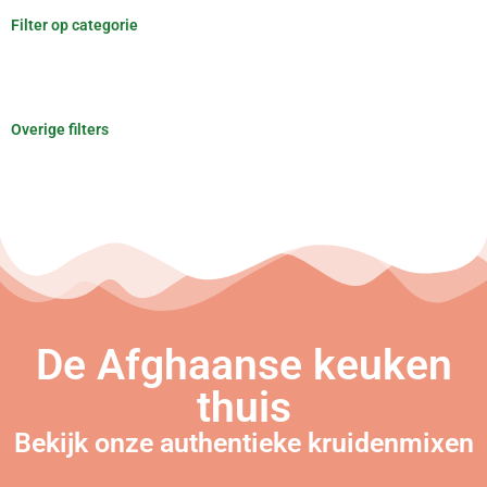
Filter op categorie
Overige filters
De Afghaanse keuken
thuis
Bekijk onze authentieke kruidenmixen