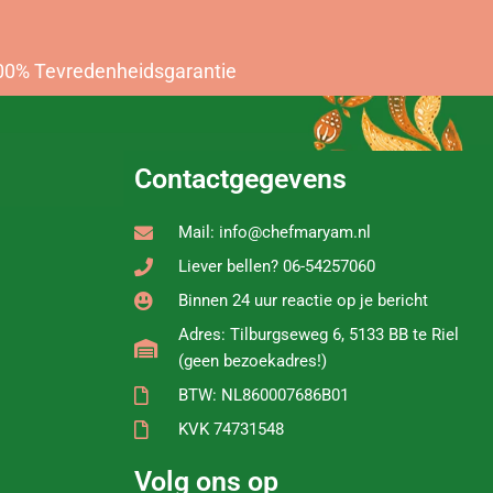
00% Tevredenheidsgarantie
Contactgegevens
Mail: info@chefmaryam.nl
Liever bellen? 06-54257060
Binnen 24 uur reactie op je bericht
Adres: Tilburgseweg 6, 5133 BB te Riel
(geen bezoekadres!)
BTW: NL860007686B01
KVK 74731548
Volg ons op