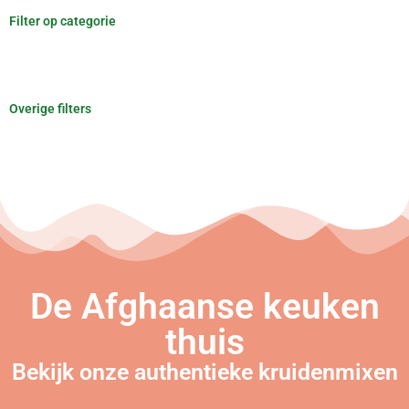
Filter op categorie
Overige filters
De Afghaanse keuken
thuis
Bekijk onze authentieke kruidenmixen