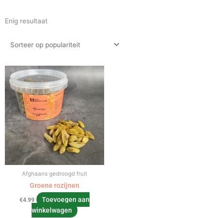
Enig resultaat
Afghaans gedroogd fruit
Groene rozijnen
Toevoegen aan
€
4.99
winkelwagen