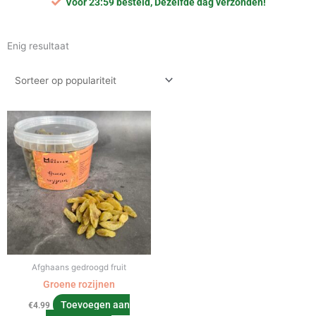
Voor 23:59 besteld, Dezelfde dag verzonden!
Enig resultaat
Afghaans gedroogd fruit
Groene rozijnen
Toevoegen aan
€
4.99