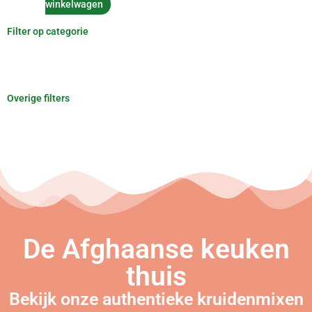
winkelwagen
Filter op categorie
Overige filters
De Afghaanse keuken
thuis
Bekijk onze authentieke kruidenmixen