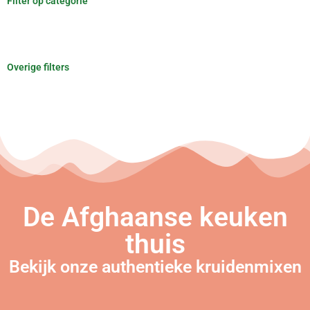
Filter op categorie
Overige filters
De Afghaanse keuken
thuis
Bekijk onze authentieke kruidenmixen