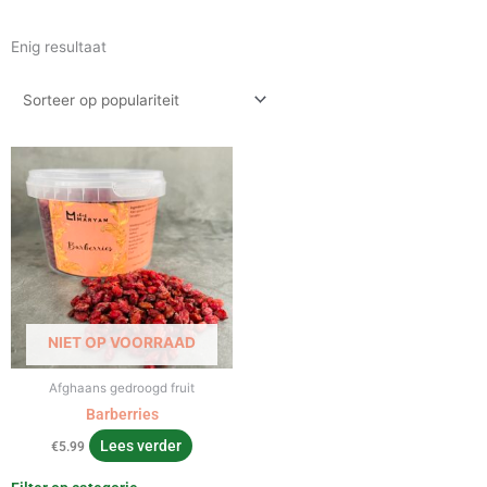
Enig resultaat
NIET OP VOORRAAD
Afghaans gedroogd fruit
Barberries
Lees verder
€
5.99