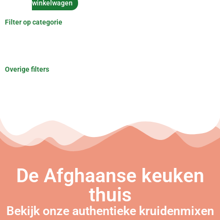
winkelwagen
Filter op categorie
Overige filters
De Afghaanse keuken
thuis
Bekijk onze authentieke kruidenmixen