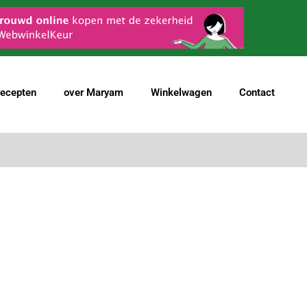
ecepten
over Maryam
Winkelwagen
Contact