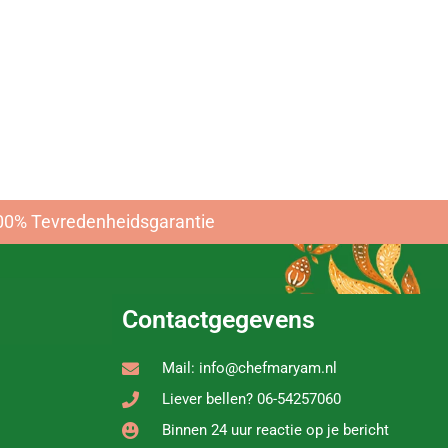
n thuis
n
00% Tevredenheidsgarantie
Contactgegevens
Mail: info@chefmaryam.nl
Liever bellen? 06-54257060
Binnen 24 uur reactie op je bericht