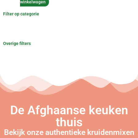
winkelwagen
Filter op categorie
Overige filters
De Afghaanse keuken
thuis
Bekijk onze authentieke kruidenmixen